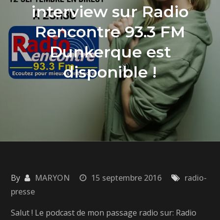
interview sur Radio
Rencontre 93.3 FM
Dunkerque est
disponible !
By
MARYON
15 septembre 2016
radio-
presse
Salut ! Le podcast de mon passage radio sur: Radio