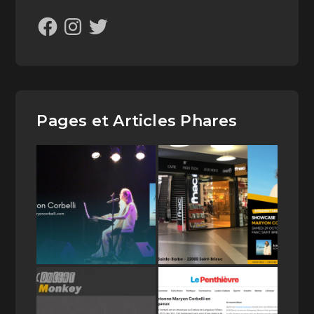
Pages et Articles Phares