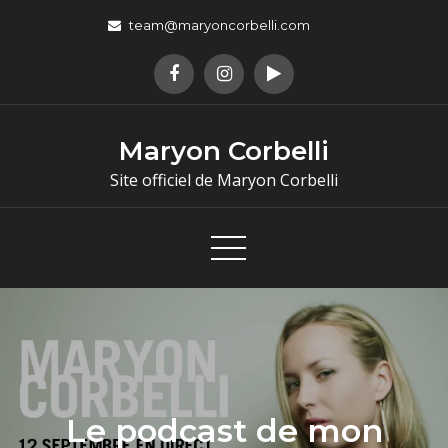
team@maryoncorbelli.com
Maryon Corbelli
Site officiel de Maryon Corbelli
Le podcast de mon