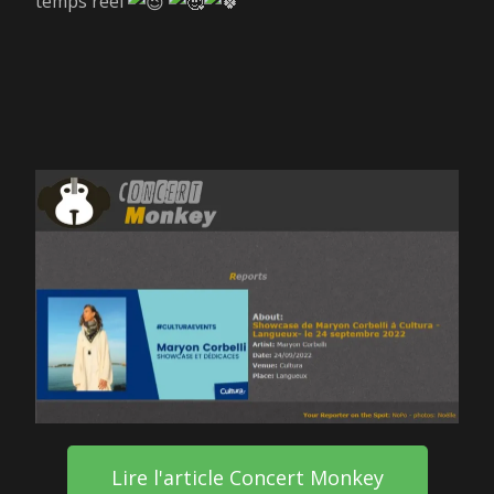
temps réel
Lire l'article Concert Monkey