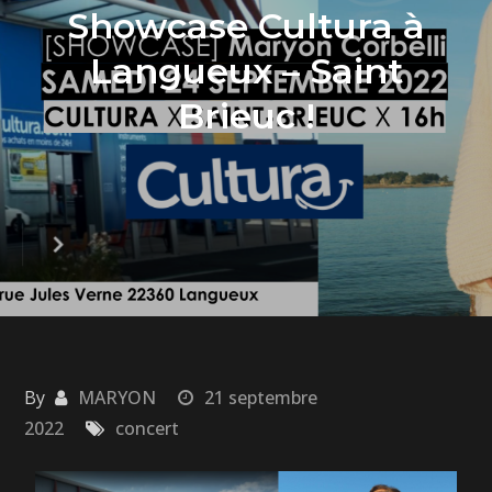
Showcase Cultura à
Langueux – Saint
Brieuc !
By
MARYON
21 septembre
2022
concert