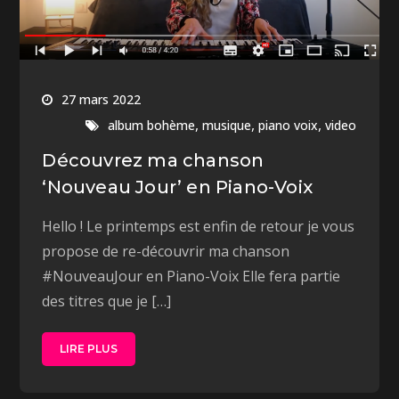
27 mars 2022
,
,
,
album bohème
musique
piano voix
video
Découvrez ma chanson
‘Nouveau Jour’ en Piano-Voix
Hello ! Le printemps est enfin de retour je vous
propose de re-découvrir ma chanson
#NouveauJour en Piano-Voix Elle fera partie
des titres que je […]
LIRE PLUS