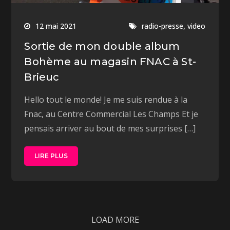
,
12 mai 2021
radio-presse
video
Sortie de mon double album
Bohème au magasin FNAC à St-
Brieuc
Hello tout le monde! Je me suis rendue à la
Fnac, au Centre Commercial Les Champs Et je
pensais arriver au bout de mes surprises […]
LIRE PLUS
LOAD MORE