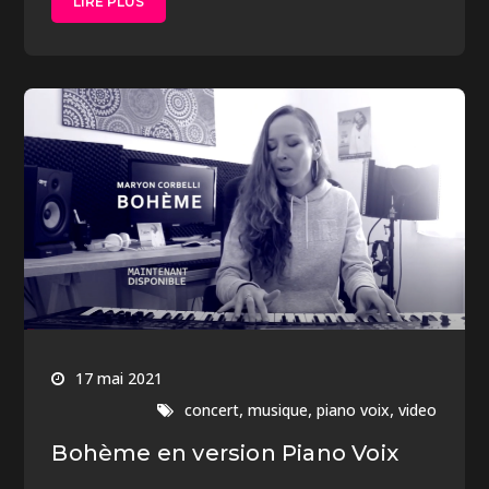
LIRE PLUS
17 mai 2021
,
,
,
concert
musique
piano voix
video
Bohème en version Piano Voix