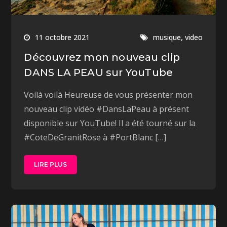
,
11 octobre 2021
musique
video
Découvrez mon nouveau clip
DANS LA PEAU sur YouTube
Voilà voilà Heureuse de vous présenter mon
nouveau clip vidéo #DansLaPeau à présent
disponible sur YouTube! Il a été tourné sur la
#CoteDeGranitRose à #PortBlanc […]
LIRE PLUS