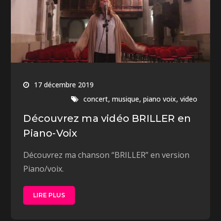
17 décembre 2019
,
,
,
concert
musique
piano voix
video
Découvrez ma vidéo BRILLER en
Piano-Voix
Découvrez ma chanson “BRILLER” en version
Piano/voix.
LIRE PLUS