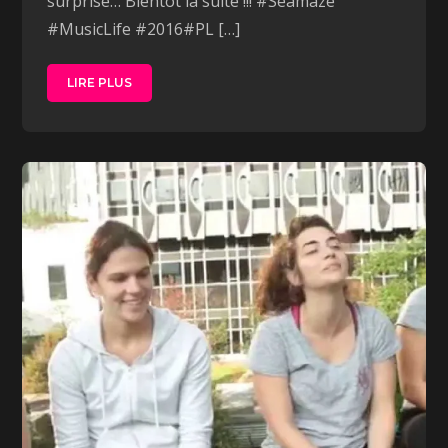
surprise… Bientôt la suite !!! #Seamaze
#MusicLife #2016#PL […]
LIRE PLUS