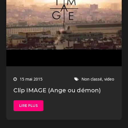
,
15 mai 2015
Non classé
video
Clip IMAGE (Ange ou démon)
LIRE PLUS