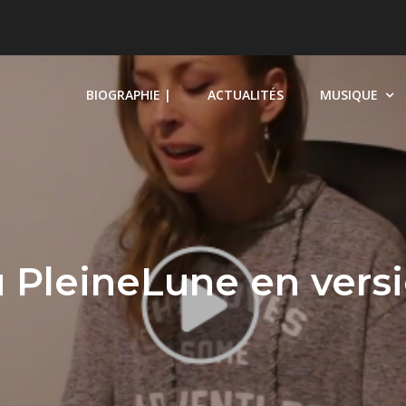
BIOGRAPHIE |
ACTUALITÉS
MUSIQUE
PleineLune en versi