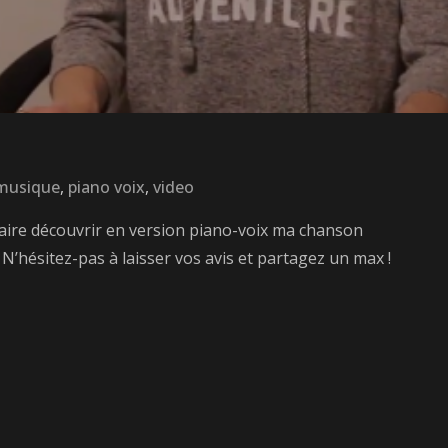
musique
,
piano voix
,
video
 faire découvrir en version piano-voix ma chanson
’hésitez-pas à laisser vos avis et partagez un max !