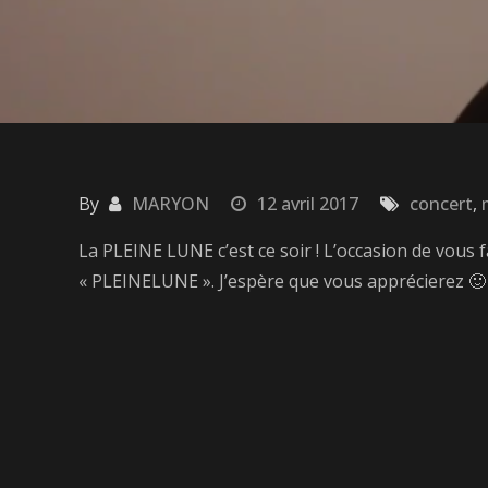
By
MARYON
12 avril 2017
concert
,
La PLEINE LUNE c’est ce soir ! L’occasion de vous
« PLEINELUNE ». J’espère que vous apprécierez 🙂 N