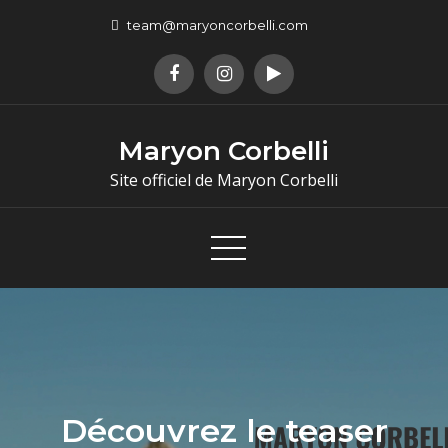
team@maryoncorbelli.com
Maryon Corbelli
Site officiel de Maryon Corbelli
Découvrez le teaser