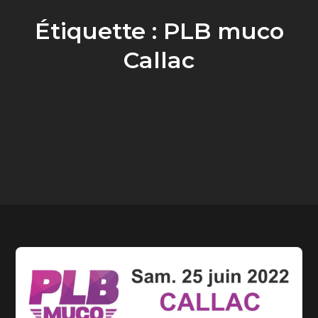
Étiquette :
PLB muco
Callac