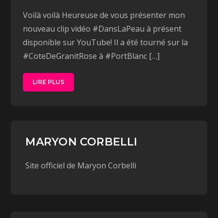
Voilà voilà Heureuse de vous présenter mon
nouveau clip vidéo #DansLaPeau à présent
disponible sur YouTube! Il a été tourné sur la
#CoteDeGranitRose à #PortBlanc […]
LIRE PLUS
MARYON CORBELLI
Site officiel de Maryon Corbelli