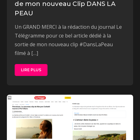
de mon nouveau Clip DANS LA
PEAU
Un GRAND MERCI à la rédaction du journal Le
Télégramme pour ce bel article dédié à la
sortie de mon nouveau clip #DansLaPeau
filmé à […]
LIRE PLUS