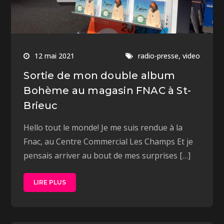
,
12 mai 2021
radio-presse
video
Sortie de mon double album
Bohème au magasin FNAC à St-
Brieuc
Hello tout le monde! Je me suis rendue à la
Fnac, au Centre Commercial Les Champs Et je
pensais arriver au bout de mes surprises […]
LIRE PLUS