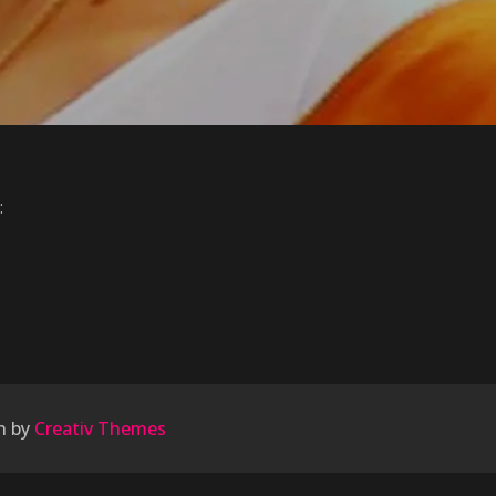
:
n by
Creativ Themes