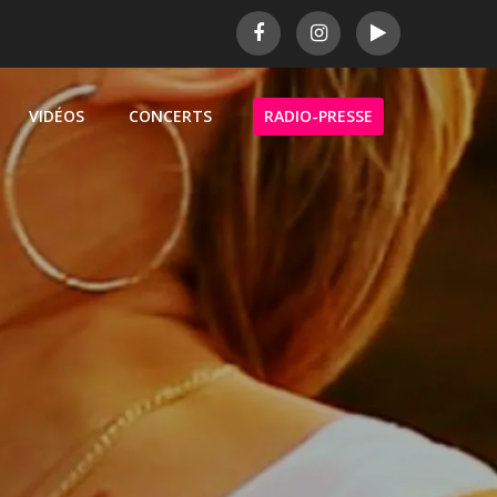
VIDÉOS
CONCERTS
RADIO-PRESSE
E