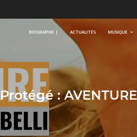
BIOGRAPHIE |
ACTUALITÉS
MUSIQUE
Protégé : AVENTUR