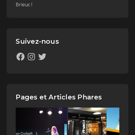
Brieuc !
Suivez-nous
Pages et Articles Phares