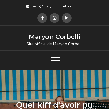
team@maryoncorbelli.com
Maryon Corbelli
Site officiel de Maryon Corbelli
Quel kiff d’avoir pu