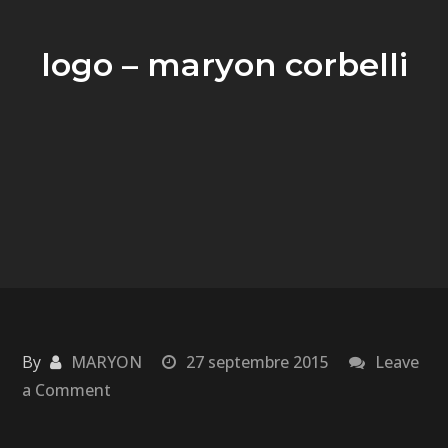
logo – maryon corbelli
By
MARYON
27 septembre 2015
Leave
a Comment