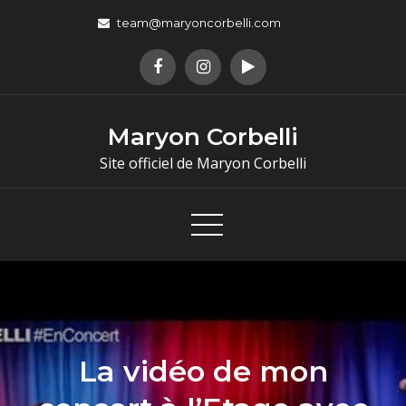
team@maryoncorbelli.com
Maryon Corbelli
Site officiel de Maryon Corbelli
La vidéo de mon