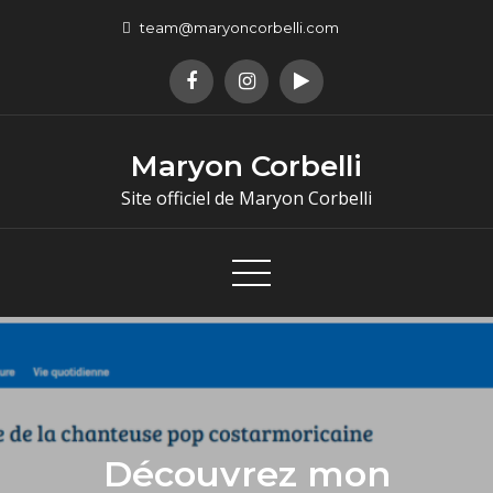
team@maryoncorbelli.com
Maryon Corbelli
Site officiel de Maryon Corbelli
Découvrez mon