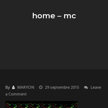
home – mc
By
MARYON
29 septembre 2015
Leave
a Comment