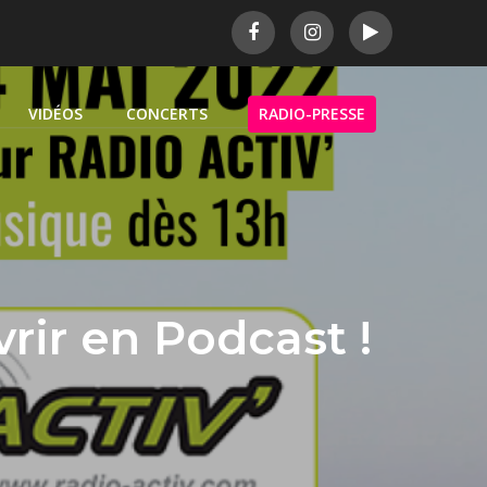
VIDÉOS
CONCERTS
RADIO-PRESSE
rir en Podcast !