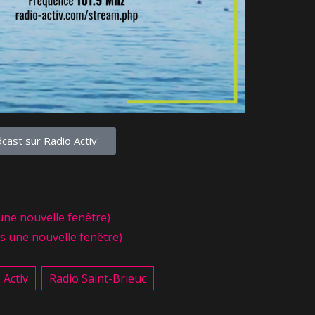
cast sur Radio Activ'
une nouvelle fenêtre)
s une nouvelle fenêtre)
 Activ
Radio Saint-Brieuc