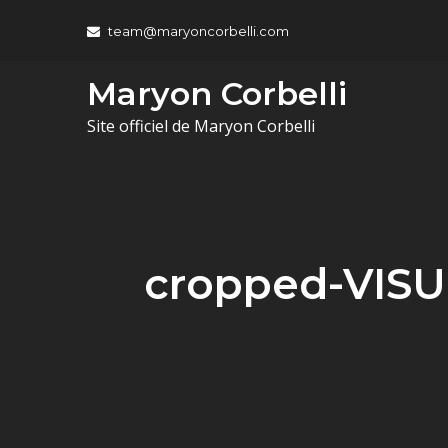
team@maryoncorbelli.com
Maryon Corbelli
Site officiel de Maryon Corbelli
cropped-VIS