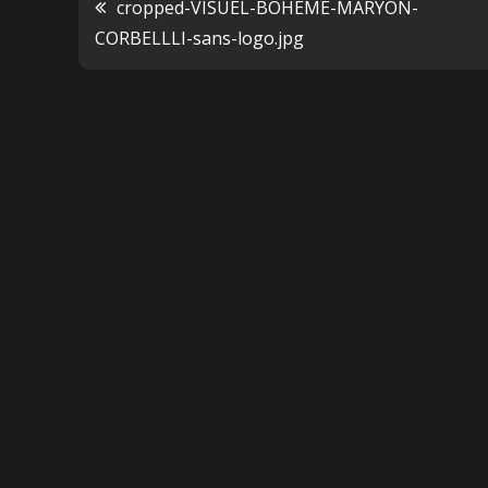
cropped-VISUEL-BOHEME-MARYON-
CORBELLLI-sans-logo.jpg