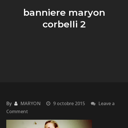
banniere maryon
corbelli 2
By
MARYON
9 octobre 2015
Leave a
Comment