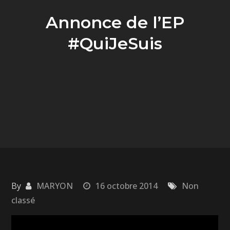
Annonce de l’EP
#QuiJeSuis
By
MARYON
16 octobre 2014
Non
classé