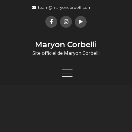
team@maryoncorbelli.com
Maryon Corbelli
Site officiel de Maryon Corbelli