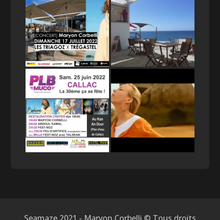
Seamaze 2021 - Maryon Corbelli © Tous droits