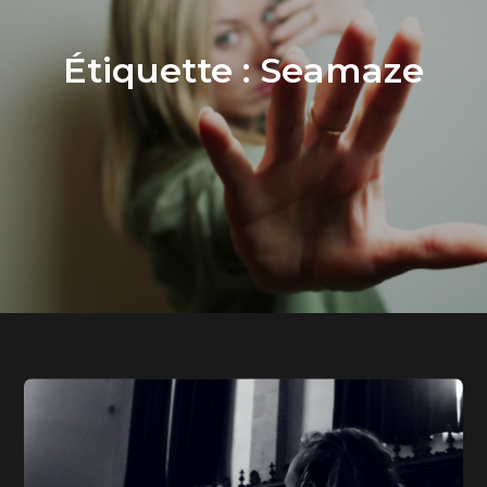
Étiquette :
Seamaze