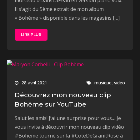
morceau #DansLaPeau en version piano voix.
Il s’agit du 5ème extrait de mon album
« Bohème » disponible dans les magasins […]
LIRE PLUS
,
28 avril 2021
musique
video
Découvrez mon nouveau clip
Bohème sur YouTube
Salut les amis! J’ai une surprise pour vous… Je
vous invite à découvrir mon nouveau clip vidéo
#Boheme​ tourné sur la #CoteDeGranitRose à